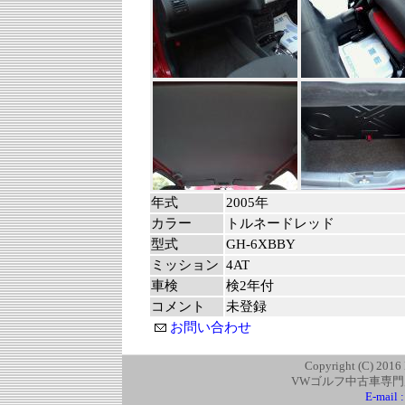
年式
2005年
カラー
トルネードレッド
型式
GH-6XBBY
ミッション
4AT
車検
検2年付
コメント
未登録
お問い合わせ
Copyright (C) 2016
VWゴルフ中古車専門
E-mail 